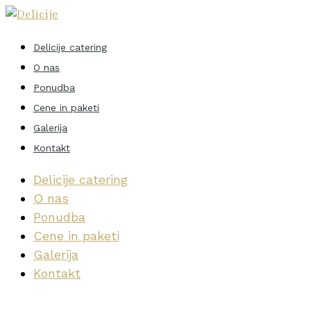
Delicije catering
O nas
Ponudba
Cene in paketi
Galerija
Kontakt
Delicije catering
O nas
Ponudba
Cene in paketi
Galerija
Kontakt