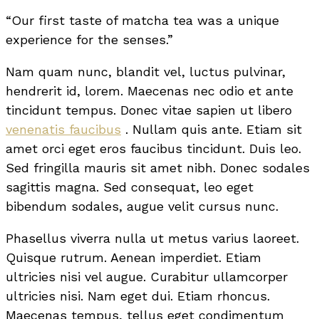
“Our first taste of matcha tea was a unique
experience for the senses.”
Nam quam nunc, blandit vel, luctus pulvinar,
hendrerit id, lorem. Maecenas nec odio et ante
tincidunt tempus. Donec vitae sapien ut libero
venenatis faucibus
. Nullam quis ante. Etiam sit
amet orci eget eros faucibus tincidunt. Duis leo.
Sed fringilla mauris sit amet nibh. Donec sodales
sagittis magna. Sed consequat, leo eget
bibendum sodales, augue velit cursus nunc.
Phasellus viverra nulla ut metus varius laoreet.
Quisque rutrum. Aenean imperdiet. Etiam
ultricies nisi vel augue. Curabitur ullamcorper
ultricies nisi. Nam eget dui. Etiam rhoncus.
Maecenas tempus, tellus eget condimentum