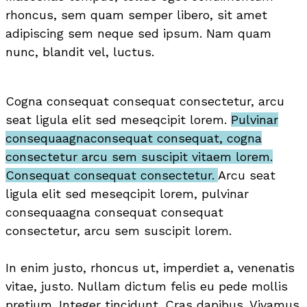
rhoncus, sem quam semper libero, sit amet
adipiscing sem neque sed ipsum. Nam quam
nunc, blandit vel, luctus.
Cogna consequat consequat consectetur, arcu
seat ligula elit sed meseqcipit lorem.
Pulvinar
consequaagnaconsequat consequat, cogna
consectetur arcu sem suscipit vitaem lorem.
Consequat consequat consectetur.
Arcu seat
ligula elit sed meseqcipit lorem, pulvinar
consequaagna consequat consequat
consectetur, arcu sem suscipit lorem.
In enim justo, rhoncus ut, imperdiet a, venenatis
vitae, justo. Nullam dictum felis eu pede mollis
pretium. Integer tincidunt. Cras dapibus. Vivamus