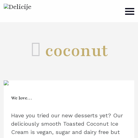
coconut
We love…
Have you tried our new desserts yet? Our
deliciously smooth Toasted Coconut Ice
Cream is vegan, sugar and dairy free but