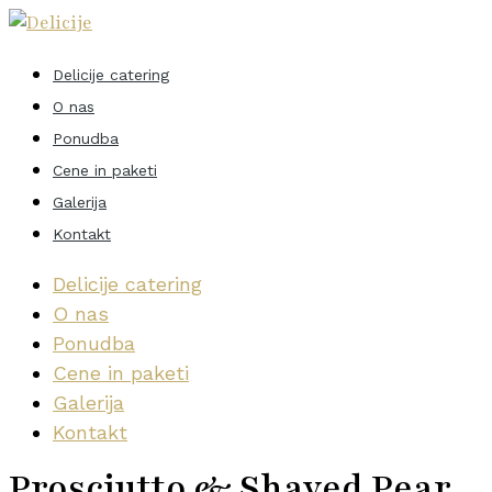
Delicije catering
O nas
Ponudba
Cene in paketi
Galerija
Kontakt
Delicije catering
O nas
Ponudba
Cene in paketi
Galerija
Kontakt
Prosciutto & Shaved Pear